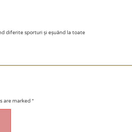
d diferite sporturi și eșuând la toate
ds are marked
*