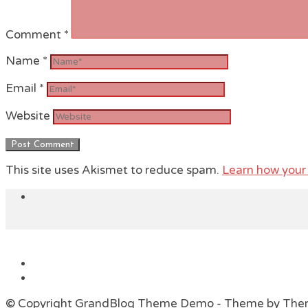
Comment
*
Name
*
Email
*
Website
This site uses Akismet to reduce spam.
Learn how your
© Copyright GrandBlog Theme Demo - Theme by Th