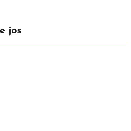
e jos