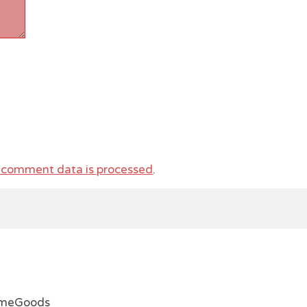
 comment data is processed
.
emeGoods