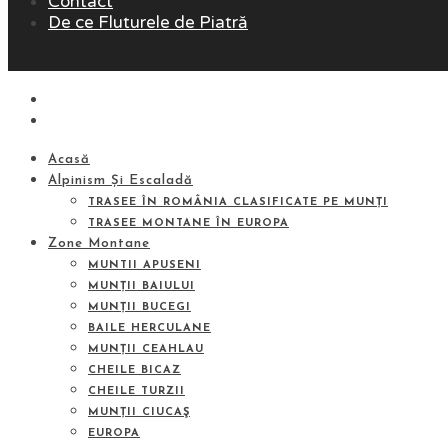
Contact
De ce Fluturele de Piatră
Acasă
Alpinism Și Escaladă
TRASEE ÎN ROMÂNIA CLASIFICATE PE MUNȚI
TRASEE MONTANE ÎN EUROPA
Zone Montane
MUNTII APUSENI
MUNȚII BAIULUI
MUNȚII BUCEGI
BAILE HERCULANE
MUNȚII CEAHLAU
CHEILE BICAZ
CHEILE TURZII
MUNȚII CIUCAŞ
EUROPA