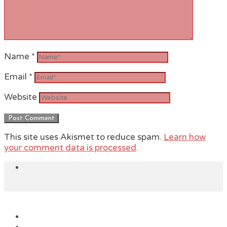
Name
*
Email
*
Website
This site uses Akismet to reduce spam.
Learn how
your comment data is processed
.