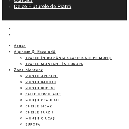
Contact
De ce Fluturele de Piatră
Acasă
Alpinism Și Escaladă
TRASEE ÎN ROMÂNIA CLASIFICATE PE MUNȚI
TRASEE MONTANE ÎN EUROPA
Zone Montane
MUNTII APUSENI
MUNȚII BAIULUI
MUNȚII BUCEGI
BAILE HERCULANE
MUNȚII CEAHLAU
CHEILE BICAZ
CHEILE TURZII
MUNȚII CIUCAŞ
EUROPA