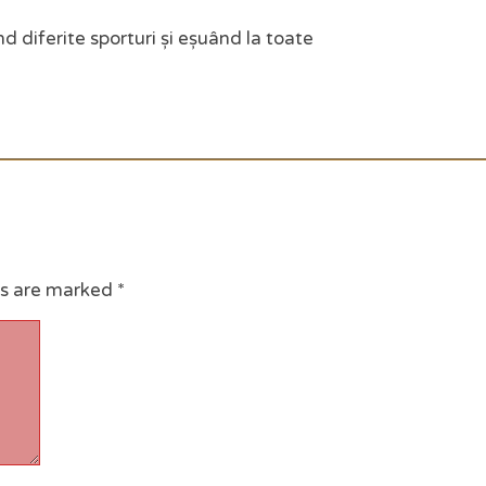
d diferite sporturi și eșuând la toate
ds are marked
*