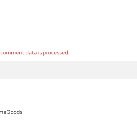
 comment data is processed
.
emeGoods