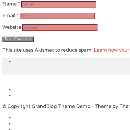
Name
*
Email
*
Website
This site uses Akismet to reduce spam.
Learn how your
© Copyright GrandBlog Theme Demo - Theme by Th