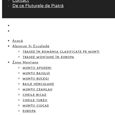
Contact
De ce Fluturele de Piatră
Acasă
Alpinism Și Escaladă
TRASEE ÎN ROMÂNIA CLASIFICATE PE MUNȚI
TRASEE MONTANE ÎN EUROPA
Zone Montane
MUNTII APUSENI
MUNȚII BAIULUI
MUNȚII BUCEGI
BAILE HERCULANE
MUNȚII CEAHLAU
CHEILE BICAZ
CHEILE TURZII
MUNȚII CIUCAŞ
EUROPA