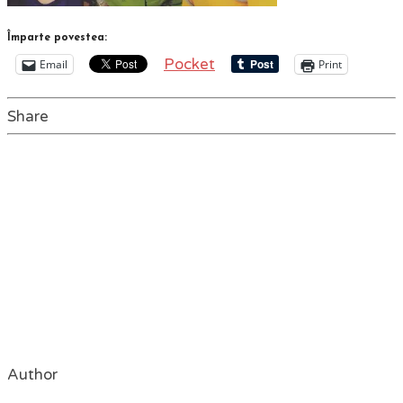
Împarte povestea:
Pocket
Email
Print
Share
Author