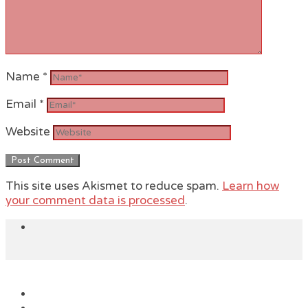
Name
*
Email
*
Website
This site uses Akismet to reduce spam.
Learn how
your comment data is processed
.