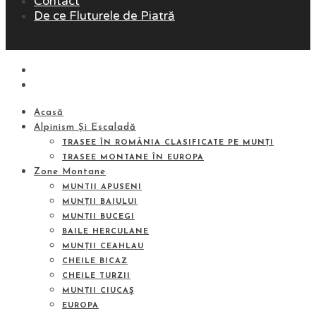
Contact
De ce Fluturele de Piatră
Acasă
Alpinism Și Escaladă
TRASEE ÎN ROMÂNIA CLASIFICATE PE MUNȚI
TRASEE MONTANE ÎN EUROPA
Zone Montane
MUNTII APUSENI
MUNȚII BAIULUI
MUNȚII BUCEGI
BAILE HERCULANE
MUNȚII CEAHLAU
CHEILE BICAZ
CHEILE TURZII
MUNȚII CIUCAŞ
EUROPA