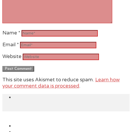
Name
*
Email
*
Website
This site uses Akismet to reduce spam.
Learn how
your comment data is processed
.