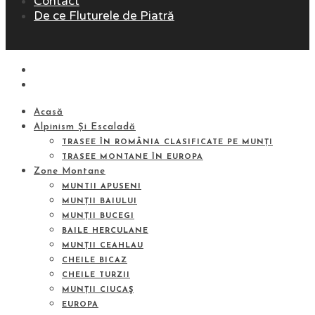
Contact
De ce Fluturele de Piatră
Acasă
Alpinism Și Escaladă
TRASEE ÎN ROMÂNIA CLASIFICATE PE MUNȚI
TRASEE MONTANE ÎN EUROPA
Zone Montane
MUNTII APUSENI
MUNȚII BAIULUI
MUNȚII BUCEGI
BAILE HERCULANE
MUNȚII CEAHLAU
CHEILE BICAZ
CHEILE TURZII
MUNȚII CIUCAŞ
EUROPA