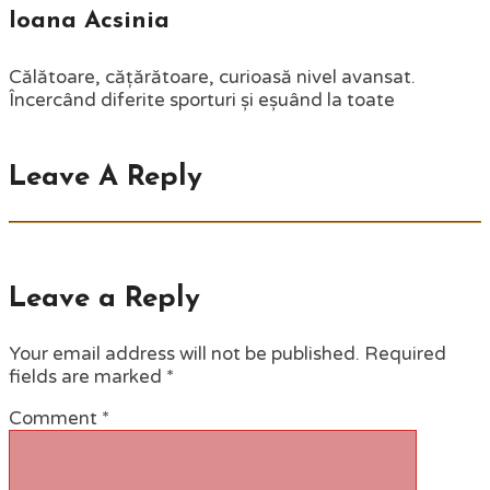
Ioana Acsinia
Călătoare, cățărătoare, curioasă nivel avansat.
Încercând diferite sporturi și eșuând la toate
Leave A Reply
Leave a Reply
Your email address will not be published.
Required
fields are marked
*
Comment
*