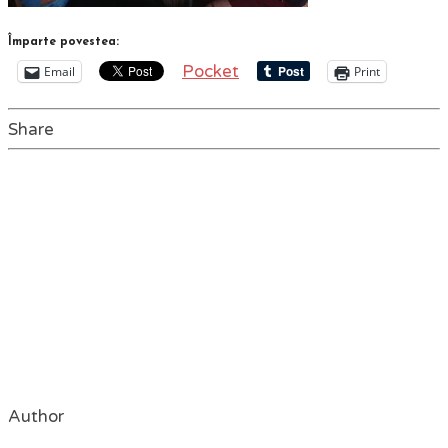
Împarte povestea:
Pocket
Email
Print
Share
Author