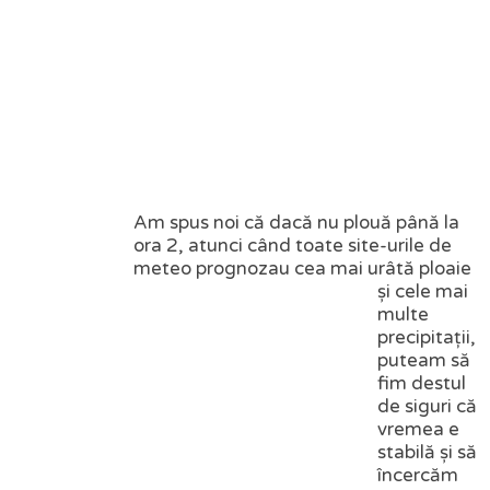
Am spus noi că dacă nu plouă până la
ora 2, atunci când toate site-urile de
meteo prognozau cea mai urâtă ploaie
și cele mai
multe
precipitații,
puteam să
fim destul
de siguri că
vremea e
stabilă și să
încercăm