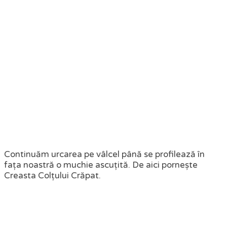
Continuăm urcarea pe vâlcel până se profilează în
fața noastră o muchie ascuțită. De aici pornește
Creasta Colțului Crăpat.