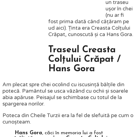
un traseu
ușor în chei
(nu ar fi
fost prima dată când cățăram pe
ud aici). Ținta era Creasta Colțului
Crăpat, cunoscută și ca Hans Gora.
Traseul Creasta
Colțului Crăpat /
Hans Gora
Am plecat spre chei ocolind cu iscusință bălțile din
potecă. Pamântul se usca văzând cu ochii și soarele
abia apăruse. Peisajul se schimbase cu totul de la
spargerea norilor.
Poteca din Cheile Turzii era la fel de slefuită pe cum o
cunoșteam.
Hans Gora
, căci în memoria lui a fost