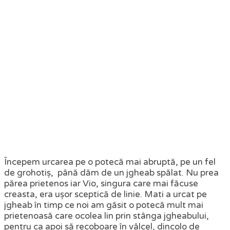
Începem urcarea pe o potecă mai abruptă, pe un fel
de grohotiș, până dăm de un jgheab spălat. Nu prea
părea prietenos iar Vio, singura care mai făcuse
creasta, era ușor sceptică de linie. Mati a urcat pe
jgheab în timp ce noi am găsit o potecă mult mai
prietenoasă care ocolea lin prin stânga jgheabului,
pentru ca apoi să recoboare în vâlcel, dincolo de