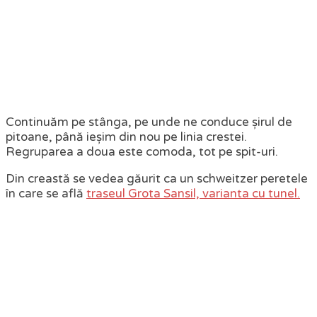
Continuăm pe stânga, pe unde ne conduce șirul de
pitoane, până ieșim din nou pe linia crestei.
Regruparea a doua este comoda, tot pe spit-uri.
Din creastă se vedea găurit ca un schweitzer peretele
în care se află
traseul Grota Sansil, varianta cu tunel.