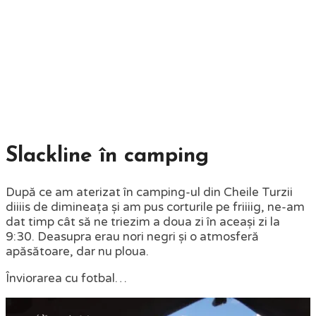
Slackline în camping
După ce am aterizat în camping-ul din Cheile Turzii
diiiis de dimineața și am pus corturile pe friiiig, ne-am
dat timp cât să ne triezim a doua zi în aceași zi la
9:30. Deasupra erau nori negri și o atmosferă
apăsătoare, dar nu ploua.
Înviorarea cu fotbal…