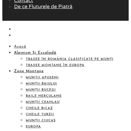
Contact
De ce Fluturele de Piatră
Acasă
Alpinism Și Escaladă
TRASEE ÎN ROMÂNIA CLASIFICATE PE MUNȚI
TRASEE MONTANE ÎN EUROPA
Zone Montane
MUNTII APUSENI
MUNȚII BAIULUI
MUNȚII BUCEGI
BAILE HERCULANE
MUNȚII CEAHLAU
CHEILE BICAZ
CHEILE TURZII
MUNȚII CIUCAŞ
EUROPA