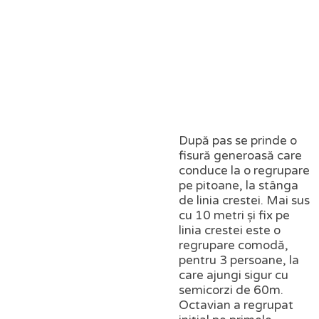
După pas se prinde o
fisură generoasă care
conduce la o regrupare
pe pitoane, la stânga
de linia crestei. Mai sus
cu 10 metri și fix pe
linia crestei este o
regrupare comodă,
pentru 3 persoane, la
care ajungi sigur cu
semicorzi de 60m.
Octavian a regrupat