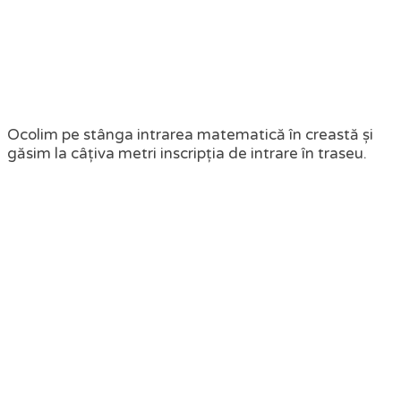
Ocolim pe stânga intrarea matematică în creastă și
găsim la câțiva metri inscripția de intrare în traseu.