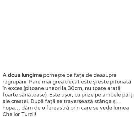
A doua lungime
pornește pe fața de deasupra
regrupării. Pare mai grea decât este și este pitonată
în exces (pitoane uneori la 30cm, nu toate arată
foarte sănătoase). Este ușor, cu prize pe ambele părți
ale crestei. După față se traversează stânga și…
hopa… dăm de o fereastră prin care se vede lumea
Cheilor Turzii!