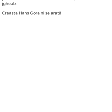
jgheab.
Creasta Hans Gora ni se arată