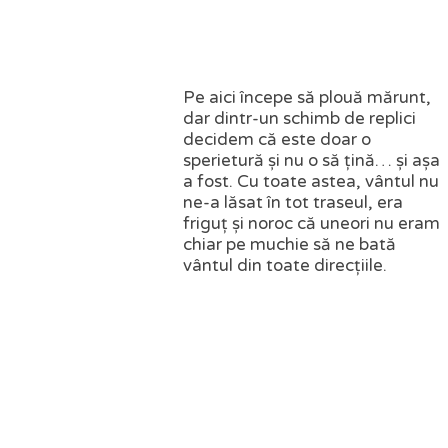
Pe aici începe să plouă mărunt,
dar dintr-un schimb de replici
decidem că este doar o
sperietură și nu o să țină… și așa
a fost. Cu toate astea, vântul nu
ne-a lăsat în tot traseul, era
friguț și noroc că uneori nu eram
chiar pe muchie să ne bată
vântul din toate direcțiile.