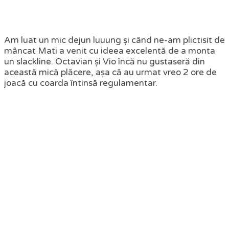
Am luat un mic dejun luuung și când ne-am plictisit de
mâncat Mati a venit cu ideea excelentă de a monta
un slackline. Octavian și Vio încă nu gustaseră din
această mică plăcere, așa că au urmat vreo 2 ore de
joacă cu coarda întinsă regulamentar.