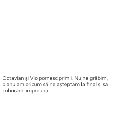
Octavian și Vio pornesc primii. Nu ne grăbim,
planuiam oricum să ne așteptăm la final și să
coborâm împreună.