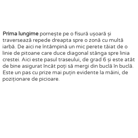
Prima lungime
pornește pe o fisură ușoară și
traversează repede dreapta spre o zonă cu multă
iarbă. De aici ne întâmpină un mic perete tăiat de o
linie de pitoane care duce diagonal stânga spre linia
crestei. Aici este pasul traseului, de grad 6 și este atât
de bine asigurat încât poți să mergi din buclă în buclă.
Este un pas cu prize mai puțin evidente la mâini, de
poziționare de picioare.