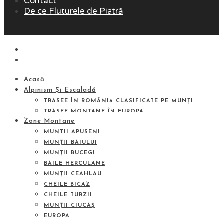
Contact
De ce Fluturele de Piatră
Acasă
Alpinism Și Escaladă
TRASEE ÎN ROMÂNIA CLASIFICATE PE MUNȚI
TRASEE MONTANE ÎN EUROPA
Zone Montane
MUNTII APUSENI
MUNȚII BAIULUI
MUNȚII BUCEGI
BAILE HERCULANE
MUNȚII CEAHLAU
CHEILE BICAZ
CHEILE TURZII
MUNȚII CIUCAŞ
EUROPA