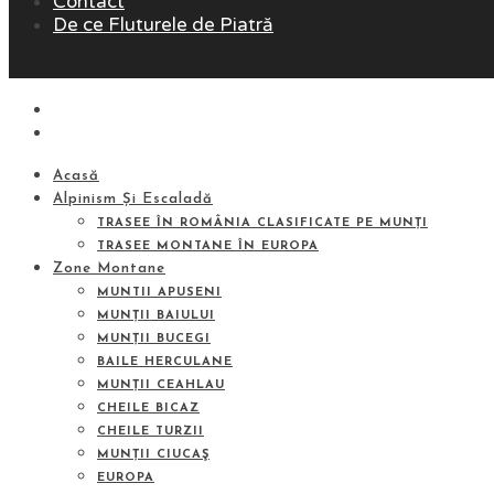
Contact
De ce Fluturele de Piatră
Acasă
Alpinism Și Escaladă
TRASEE ÎN ROMÂNIA CLASIFICATE PE MUNȚI
TRASEE MONTANE ÎN EUROPA
Zone Montane
MUNTII APUSENI
MUNȚII BAIULUI
MUNȚII BUCEGI
BAILE HERCULANE
MUNȚII CEAHLAU
CHEILE BICAZ
CHEILE TURZII
MUNȚII CIUCAŞ
EUROPA