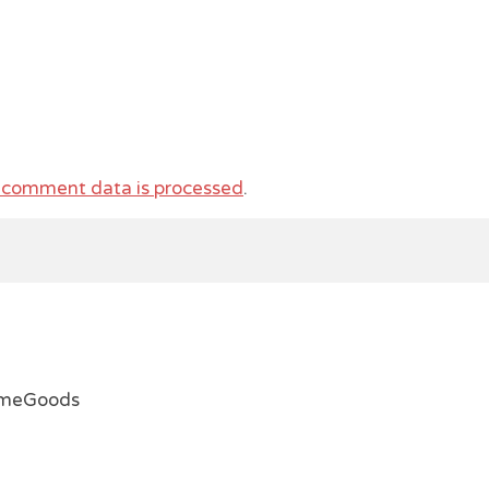
 comment data is processed
.
emeGoods