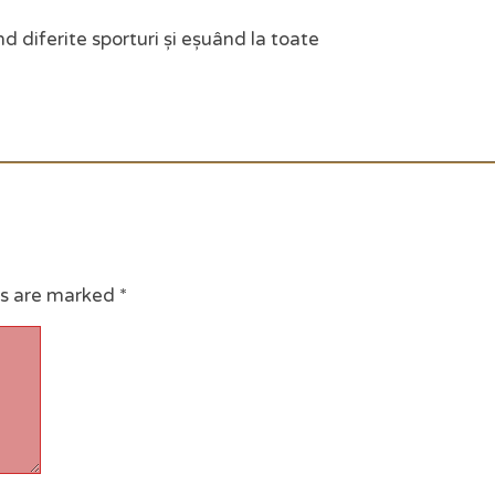
d diferite sporturi și eșuând la toate
ds are marked
*