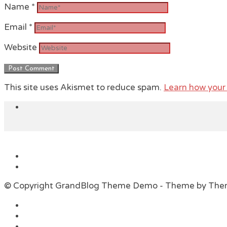
Name
*
Email
*
Website
This site uses Akismet to reduce spam.
Learn how your
© Copyright GrandBlog Theme Demo - Theme by Th