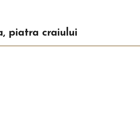
 piatra craiului