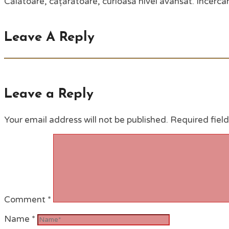
Călătoare, cățărătoare, curioasă nivel avansat. Încercân
Leave A Reply
Leave a Reply
Your email address will not be published.
Required fiel
Comment
*
Name
*