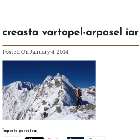
creasta vartopel-arpasel ia
Posted On January 4, 2014
Împarte povestea: