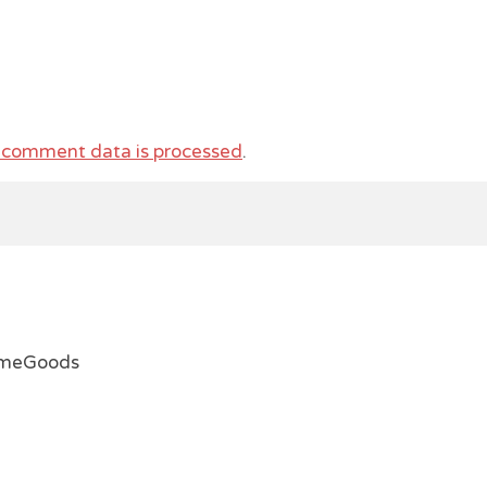
 comment data is processed
.
emeGoods