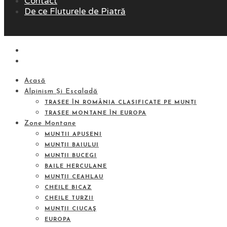
Contact
De ce Fluturele de Piatră
Acasă
Alpinism Și Escaladă
TRASEE ÎN ROMÂNIA CLASIFICATE PE MUNȚI
TRASEE MONTANE ÎN EUROPA
Zone Montane
MUNTII APUSENI
MUNȚII BAIULUI
MUNȚII BUCEGI
BAILE HERCULANE
MUNȚII CEAHLAU
CHEILE BICAZ
CHEILE TURZII
MUNȚII CIUCAŞ
EUROPA