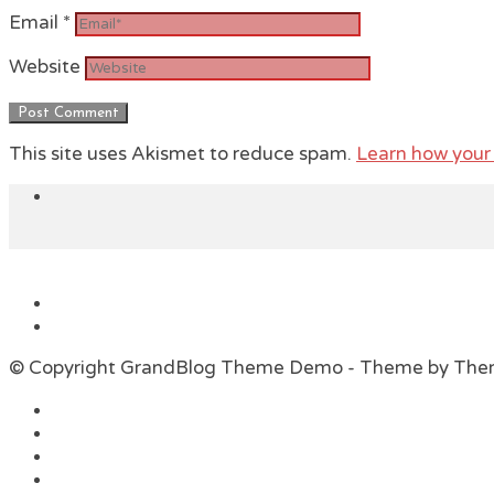
Email
*
Website
This site uses Akismet to reduce spam.
Learn how your
© Copyright GrandBlog Theme Demo - Theme by Th