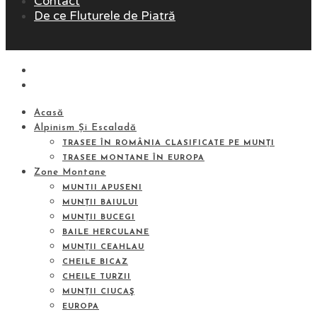
Contact
De ce Fluturele de Piatră
Acasă
Alpinism Și Escaladă
TRASEE ÎN ROMÂNIA CLASIFICATE PE MUNȚI
TRASEE MONTANE ÎN EUROPA
Zone Montane
MUNTII APUSENI
MUNȚII BAIULUI
MUNȚII BUCEGI
BAILE HERCULANE
MUNȚII CEAHLAU
CHEILE BICAZ
CHEILE TURZII
MUNȚII CIUCAŞ
EUROPA