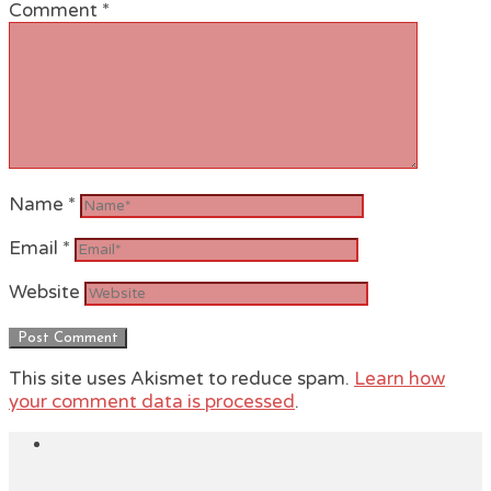
Comment
*
Name
*
Email
*
Website
This site uses Akismet to reduce spam.
Learn how
your comment data is processed
.