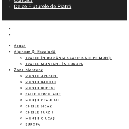
Contact
De ce Fluturele de Piatră
Acasă
Alpinism Și Escaladă
TRASEE ÎN ROMÂNIA CLASIFICATE PE MUNȚI
TRASEE MONTANE ÎN EUROPA
Zone Montane
MUNTII APUSENI
MUNȚII BAIULUI
MUNȚII BUCEGI
BAILE HERCULANE
MUNȚII CEAHLAU
CHEILE BICAZ
CHEILE TURZII
MUNȚII CIUCAŞ
EUROPA