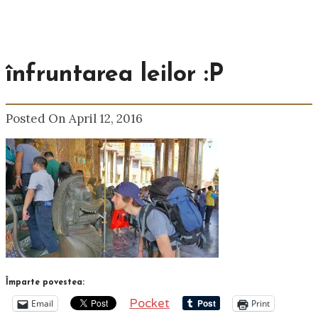
înfruntarea leilor :P
Posted On April 12, 2016
Împarte povestea:
Pocket
Email
Print