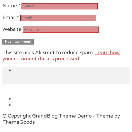
Name
*
Email
*
Website
This site uses Akismet to reduce spam.
Learn how
your comment data is processed
.
© Copyright GrandBlog Theme Demo - Theme by
ThemeGoods