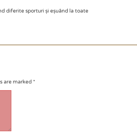
d diferite sporturi și eșuând la toate
ds are marked
*