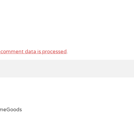
 comment data is processed
.
emeGoods