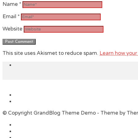
Name
*
Email
*
Website
This site uses Akismet to reduce spam.
Learn how your
© Copyright GrandBlog Theme Demo - Theme by Th