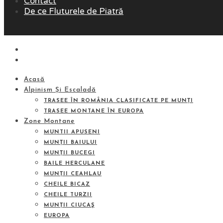
Contact
De ce Fluturele de Piatră
Acasă
Alpinism Și Escaladă
TRASEE ÎN ROMÂNIA CLASIFICATE PE MUNȚI
TRASEE MONTANE ÎN EUROPA
Zone Montane
MUNTII APUSENI
MUNȚII BAIULUI
MUNȚII BUCEGI
BAILE HERCULANE
MUNȚII CEAHLAU
CHEILE BICAZ
CHEILE TURZII
MUNȚII CIUCAŞ
EUROPA