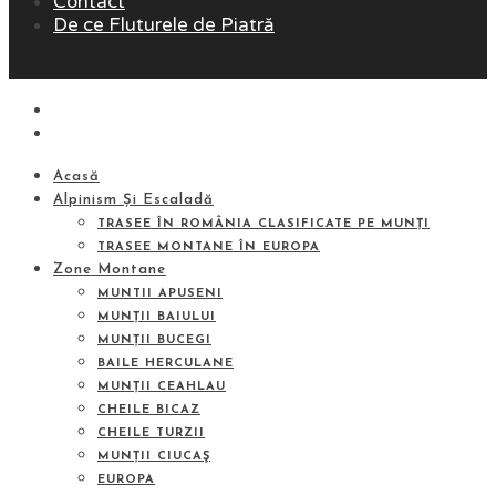
Contact
De ce Fluturele de Piatră
Acasă
Alpinism Și Escaladă
TRASEE ÎN ROMÂNIA CLASIFICATE PE MUNȚI
TRASEE MONTANE ÎN EUROPA
Zone Montane
MUNTII APUSENI
MUNȚII BAIULUI
MUNȚII BUCEGI
BAILE HERCULANE
MUNȚII CEAHLAU
CHEILE BICAZ
CHEILE TURZII
MUNȚII CIUCAŞ
EUROPA