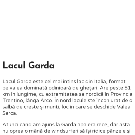
Lacul Garda
Lacul Garda este cel mai întins lac din Italia, format
pe valea dominată odinioară de ghețari. Are peste 51
km în lungime, cu extremitatea sa nordică în Provincia
Trentino, lângă Arco. În nord lacule ste înconjurat de o
salbă de creste și munți, loc în care se deschide Valea
Sarca.
Atunci când am ajuns la Garda apa era rece, dar asta
nu oprea o mână de windsurferi să își ridice pânzele și