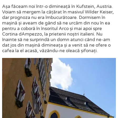
Așa făceam noi într-o dimineață în Kufstein, Austria.
Voiam să mergem la cățărat în masivul Wilder Keiser,
dar prognoza nu era îmbucurătoare. Dormisem în
mașină și aveam de gând să ne urcăm din nou în ea
pentru a coborâ în însoritul Arco și mai apoi spre
Cortina dAmpezzo, la prietenii noștri italieni. Nu
înainte să ne surprindă un domn atunci când ne-am
dat jos din mașină dimineața și a venit să ne ofere o
cafea la el acasă, văzându-ne oleacă șifonați.