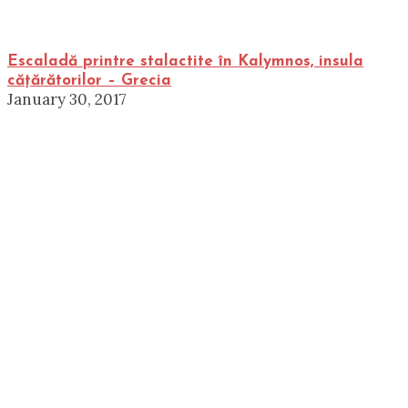
Escaladă printre stalactite în Kalymnos, insula
cățărătorilor – Grecia
January 30, 2017