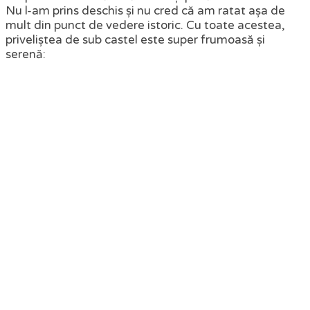
Nu l-am prins deschis și nu cred că am ratat așa de
mult din punct de vedere istoric. Cu toate acestea,
priveliștea de sub castel este super frumoasă și
serenă: