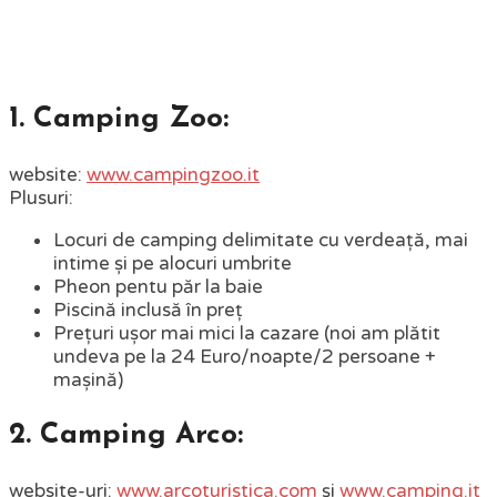
1. Camping Zoo:
website:
www.campingzoo.it
Plusuri:
Locuri de camping delimitate cu verdeață, mai
intime și pe alocuri umbrite
Pheon pentu păr la baie
Piscină inclusă în preț
Prețuri ușor mai mici la cazare (noi am plătit
undeva pe la 24 Euro/noapte/2 persoane +
mașină)
2. Camping Arco:
website-uri:
www.arcoturistica.com
și
www.camping.it