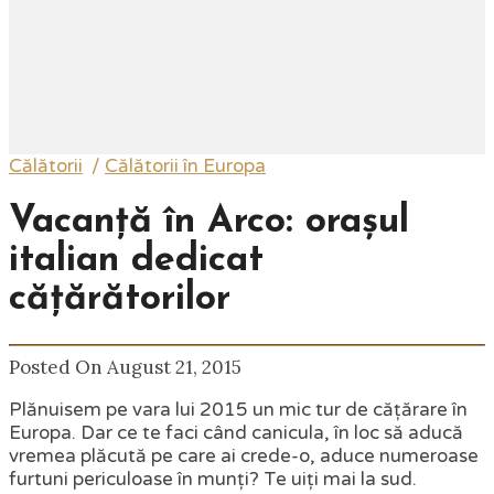
Călătorii
/
Călătorii în Europa
Vacanță în Arco: orașul
italian dedicat
cățărătorilor
Posted On August 21, 2015
Plănuisem pe vara lui 2015 un mic tur de cățărare în
Europa. Dar ce te faci când canicula, în loc să aducă
vremea plăcută pe care ai crede-o, aduce numeroase
furtuni periculoase în munți? Te uiți mai la sud.