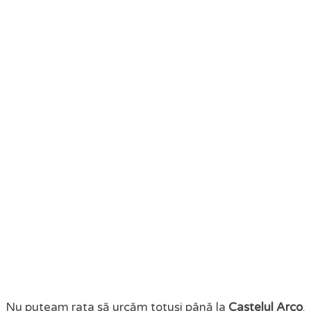
Nu puteam rata să urcăm totuși până la
Castelul Arco
.