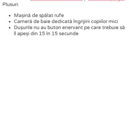
Plusuri:
Mașină de spălat rufe
Cameră de baie dedicată îngrijirii copiilor mici
Dușurile nu au buton enervant pe care trebuie să
îl apeși din 15 în 15 secunde