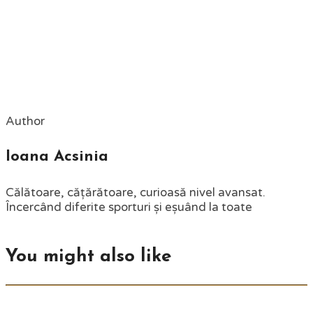
Author
Ioana Acsinia
Călătoare, cățărătoare, curioasă nivel avansat.
Încercând diferite sporturi și eșuând la toate
You might also like