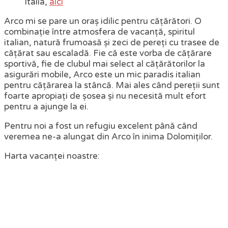
Italia,
aici
Arco mi se pare un oraș idilic pentru cățărători. O
combinație între atmosfera de vacanță, spiritul
italian, natură frumoasă și zeci de pereți cu trasee de
cățărat sau escaladă. Fie că este vorba de cățărare
sportivă, fie de clubul mai select al cățărătorilor la
asigurări mobile, Arco este un mic paradis italian
pentru cățărarea la stâncă. Mai ales când pereții sunt
foarte apropiați de șosea și nu necesită mult efort
pentru a ajunge la ei.
Pentru noi a fost un refugiu excelent până când
veremea ne-a alungat din Arco în inima Dolomiților.
Harta vacanței noastre: