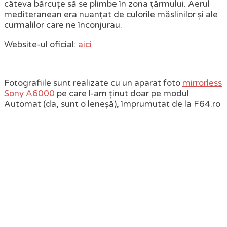
câteva bărcuțe să se plimbe în zona țărmului. Aerul
mediteranean era nuanțat de culorile măslinilor și ale
curmalilor care ne înconjurau.
Website-ul oficial:
aici
Fotografiile sunt realizate cu un aparat foto
mirrorless
Sony A6000
pe care l-am ținut doar pe modul
Automat (da, sunt o leneșă), împrumutat de la F64.ro