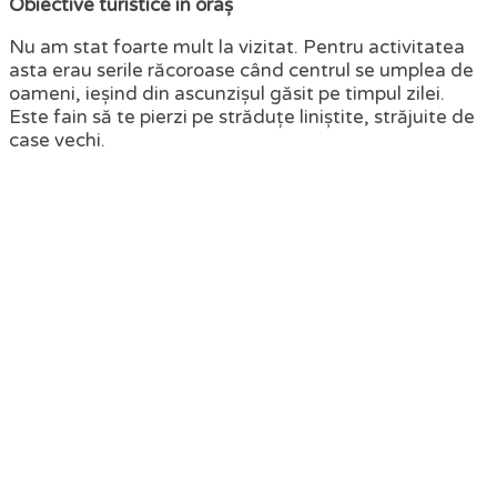
Obiective turistice în oraș
Nu am stat foarte mult la vizitat. Pentru activitatea
asta erau serile răcoroase când centrul se umplea de
oameni, ieșind din ascunzișul găsit pe timpul zilei.
Este fain să te pierzi pe străduțe liniștite, străjuite de
case vechi.