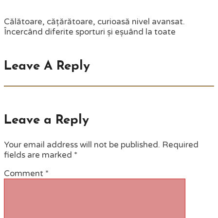
Călătoare, cățărătoare, curioasă nivel avansat.
Încercând diferite sporturi și eșuând la toate
Leave A Reply
Leave a Reply
Your email address will not be published.
Required
fields are marked
*
Comment
*