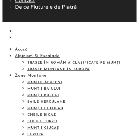
Contact
De ce Fluturele de Piatră
Acasă
Alpinism Și Escaladă
TRASEE ÎN ROMÂNIA CLASIFICATE PE MUNȚI
TRASEE MONTANE ÎN EUROPA
Zone Montane
MUNTII APUSENI
MUNȚII BAIULUI
MUNȚII BUCEGI
BAILE HERCULANE
MUNȚII CEAHLAU
CHEILE BICAZ
CHEILE TURZII
MUNȚII CIUCAŞ
EUROPA