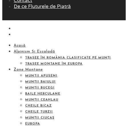
Contact
De ce Fluturele de Piatră
Acasă
Alpinism Și Escaladă
TRASEE ÎN ROMÂNIA CLASIFICATE PE MUNȚI
TRASEE MONTANE ÎN EUROPA
Zone Montane
MUNTII APUSENI
MUNȚII BAIULUI
MUNȚII BUCEGI
BAILE HERCULANE
MUNȚII CEAHLAU
CHEILE BICAZ
CHEILE TURZII
MUNȚII CIUCAŞ
EUROPA