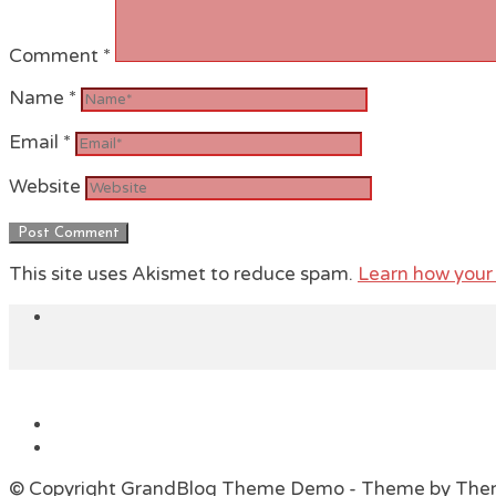
Comment
*
Name
*
Email
*
Website
This site uses Akismet to reduce spam.
Learn how your
© Copyright GrandBlog Theme Demo - Theme by Th