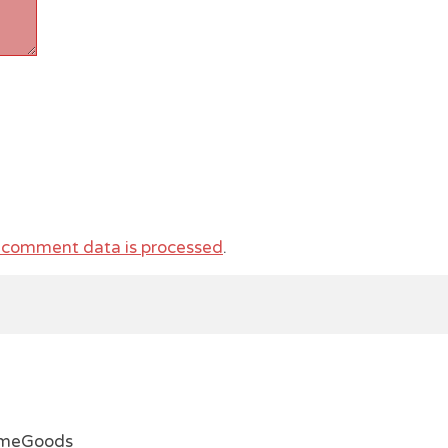
 comment data is processed
.
emeGoods