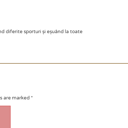
d diferite sporturi și eșuând la toate
ds are marked
*