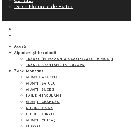
Contact
De ce Fluturele de Piatră
Acasă
Alpinism Și Escaladă
TRASEE ÎN ROMÂNIA CLASIFICATE PE MUNȚI
TRASEE MONTANE ÎN EUROPA
Zone Montane
MUNTII APUSENI
MUNȚII BAIULUI
MUNȚII BUCEGI
BAILE HERCULANE
MUNȚII CEAHLAU
CHEILE BICAZ
CHEILE TURZII
MUNȚII CIUCAŞ
EUROPA