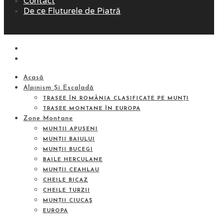
Contact
De ce Fluturele de Piatră
Acasă
Alpinism Și Escaladă
TRASEE ÎN ROMÂNIA CLASIFICATE PE MUNȚI
TRASEE MONTANE ÎN EUROPA
Zone Montane
MUNTII APUSENI
MUNȚII BAIULUI
MUNȚII BUCEGI
BAILE HERCULANE
MUNȚII CEAHLAU
CHEILE BICAZ
CHEILE TURZII
MUNȚII CIUCAŞ
EUROPA