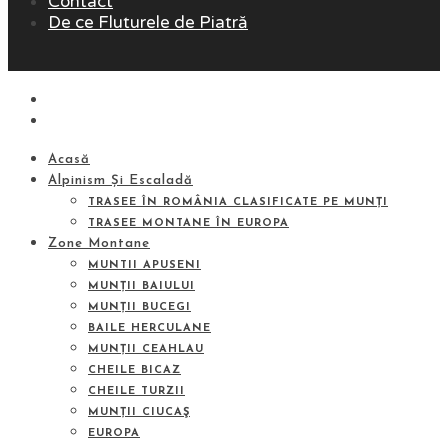
Contact
De ce Fluturele de Piatră
Acasă
Alpinism Și Escaladă
TRASEE ÎN ROMÂNIA CLASIFICATE PE MUNȚI
TRASEE MONTANE ÎN EUROPA
Zone Montane
MUNTII APUSENI
MUNȚII BAIULUI
MUNȚII BUCEGI
BAILE HERCULANE
MUNȚII CEAHLAU
CHEILE BICAZ
CHEILE TURZII
MUNȚII CIUCAŞ
EUROPA