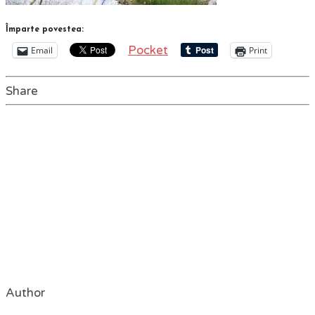
Împarte povestea:
Pocket
Email
Print
Share
Author