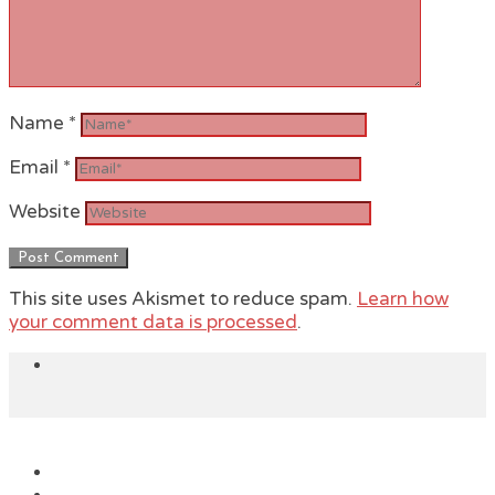
Name
*
Email
*
Website
This site uses Akismet to reduce spam.
Learn how
your comment data is processed
.