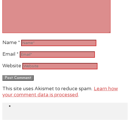
Name
*
Email
*
Website
This site uses Akismet to reduce spam.
Learn how
your comment data is processed
.