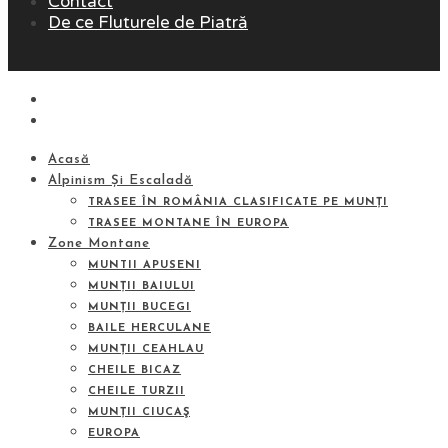
Contact
De ce Fluturele de Piatră
Acasă
Alpinism Și Escaladă
TRASEE ÎN ROMÂNIA CLASIFICATE PE MUNȚI
TRASEE MONTANE ÎN EUROPA
Zone Montane
MUNTII APUSENI
MUNȚII BAIULUI
MUNȚII BUCEGI
BAILE HERCULANE
MUNȚII CEAHLAU
CHEILE BICAZ
CHEILE TURZII
MUNȚII CIUCAŞ
EUROPA