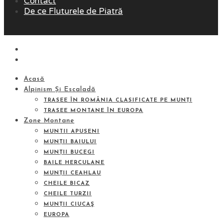
Contact
De ce Fluturele de Piatră
Acasă
Alpinism Și Escaladă
TRASEE ÎN ROMÂNIA CLASIFICATE PE MUNȚI
TRASEE MONTANE ÎN EUROPA
Zone Montane
MUNTII APUSENI
MUNȚII BAIULUI
MUNȚII BUCEGI
BAILE HERCULANE
MUNȚII CEAHLAU
CHEILE BICAZ
CHEILE TURZII
MUNȚII CIUCAŞ
EUROPA