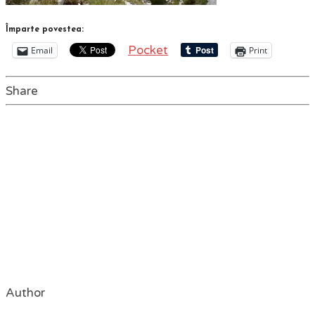
Împarte povestea:
Pocket
Email
Print
Share
Author