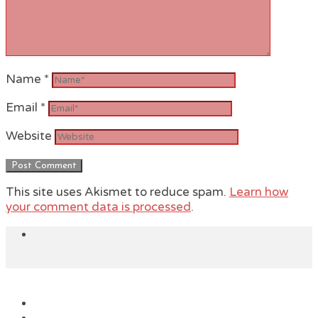
Name
*
Email
*
Website
This site uses Akismet to reduce spam.
Learn how
your comment data is processed
.