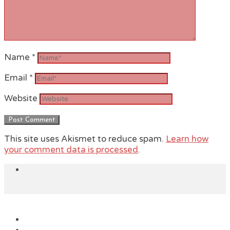
Name
*
Email
*
Website
This site uses Akismet to reduce spam.
Learn how
your comment data is processed
.