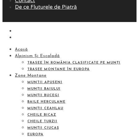
Contact
De ce Fluturele de Piatră
Acasă
Alpinism Și Escaladă
TRASEE ÎN ROMÂNIA CLASIFICATE PE MUNȚI
TRASEE MONTANE ÎN EUROPA
Zone Montane
MUNTII APUSENI
MUNȚII BAIULUI
MUNȚII BUCEGI
BAILE HERCULANE
MUNȚII CEAHLAU
CHEILE BICAZ
CHEILE TURZII
MUNȚII CIUCAŞ
EUROPA