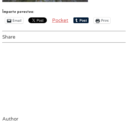
Împarte povestea:
Pocket
Email
Print
Share
Author