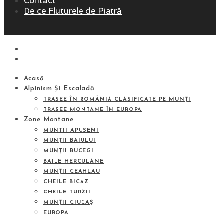
Contact
De ce Fluturele de Piatră
Acasă
Alpinism Și Escaladă
TRASEE ÎN ROMÂNIA CLASIFICATE PE MUNȚI
TRASEE MONTANE ÎN EUROPA
Zone Montane
MUNTII APUSENI
MUNȚII BAIULUI
MUNȚII BUCEGI
BAILE HERCULANE
MUNȚII CEAHLAU
CHEILE BICAZ
CHEILE TURZII
MUNȚII CIUCAŞ
EUROPA