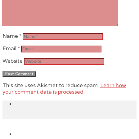
Name
*
Email
*
Website
This site uses Akismet to reduce spam.
Learn how
your comment data is processed
.