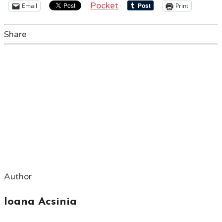
Pocket
Email
Print
Share
Author
Ioana Acsinia