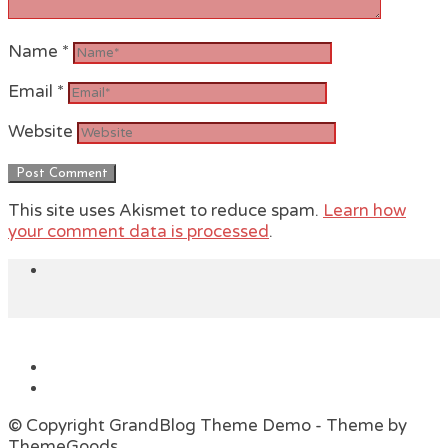
Name
*
Email
*
Website
This site uses Akismet to reduce spam.
Learn how
your comment data is processed
.
© Copyright GrandBlog Theme Demo - Theme by
ThemeGoods