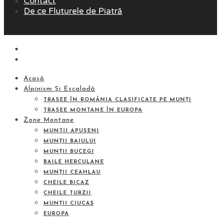
Contact
De ce Fluturele de Piatră
Acasă
Alpinism Și Escaladă
TRASEE ÎN ROMÂNIA CLASIFICATE PE MUNȚI
TRASEE MONTANE ÎN EUROPA
Zone Montane
MUNTII APUSENI
MUNȚII BAIULUI
MUNȚII BUCEGI
BAILE HERCULANE
MUNȚII CEAHLAU
CHEILE BICAZ
CHEILE TURZII
MUNȚII CIUCAŞ
EUROPA