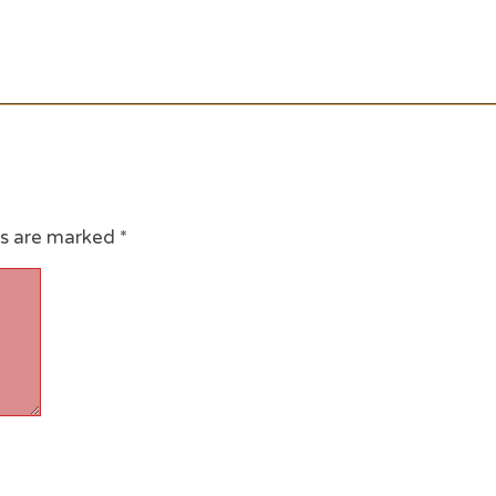
ds are marked
*