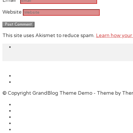
Email
*
Website
This site uses Akismet to reduce spam.
Learn how your
© Copyright GrandBlog Theme Demo - Theme by Th