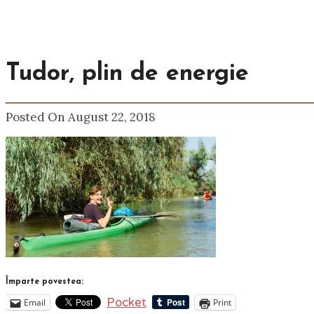
Tudor, plin de energie
Posted On August 22, 2018
Împarte povestea:
Pocket
Email
Print