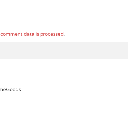
 comment data is processed
.
emeGoods