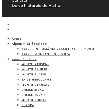
Contact
De ce Fluturele de Piatră
Acasă
Alpinism Și Escaladă
TRASEE ÎN ROMÂNIA CLASIFICATE PE MUNȚI
TRASEE MONTANE ÎN EUROPA
Zone Montane
MUNTII APUSENI
MUNȚII BAIULUI
MUNȚII BUCEGI
BAILE HERCULANE
MUNȚII CEAHLAU
CHEILE BICAZ
CHEILE TURZII
MUNȚII CIUCAŞ
EUROPA