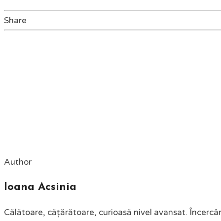
Share
Author
Ioana Acsinia
Călătoare, cățărătoare, curioasă nivel avansat. Încercân