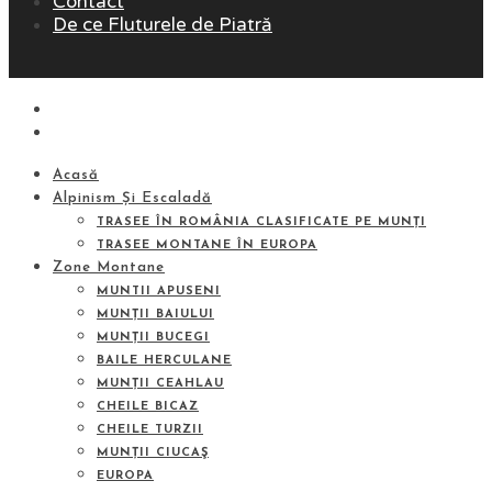
Contact
De ce Fluturele de Piatră
Acasă
Alpinism Și Escaladă
TRASEE ÎN ROMÂNIA CLASIFICATE PE MUNȚI
TRASEE MONTANE ÎN EUROPA
Zone Montane
MUNTII APUSENI
MUNȚII BAIULUI
MUNȚII BUCEGI
BAILE HERCULANE
MUNȚII CEAHLAU
CHEILE BICAZ
CHEILE TURZII
MUNȚII CIUCAŞ
EUROPA