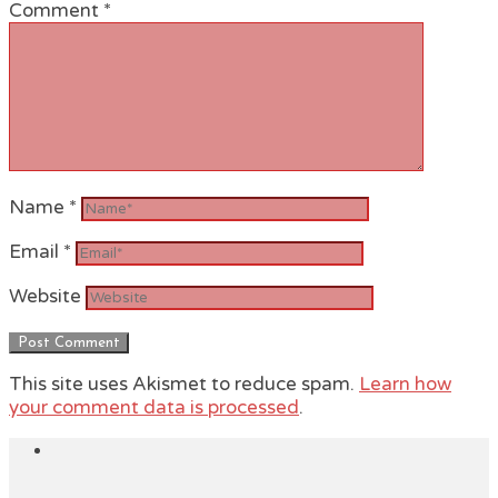
Comment
*
Name
*
Email
*
Website
This site uses Akismet to reduce spam.
Learn how
your comment data is processed
.