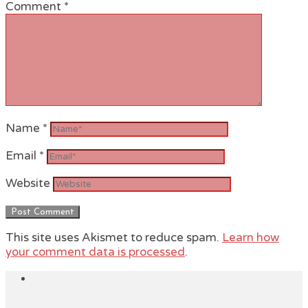
Comment
*
Name
*
Email
*
Website
This site uses Akismet to reduce spam.
Learn how
your comment data is processed
.