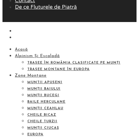
Contact
De ce Fluturele de Piatră
Acasă
Alpinism Și Escaladă
TRASEE ÎN ROMÂNIA CLASIFICATE PE MUNȚI
TRASEE MONTANE ÎN EUROPA
Zone Montane
MUNTII APUSENI
MUNȚII BAIULUI
MUNȚII BUCEGI
BAILE HERCULANE
MUNȚII CEAHLAU
CHEILE BICAZ
CHEILE TURZII
MUNȚII CIUCAŞ
EUROPA