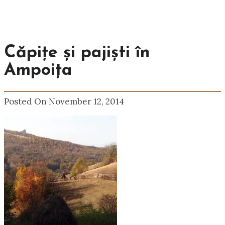
Căpițe și pajiști în
Ampoița
Posted On November 12, 2014