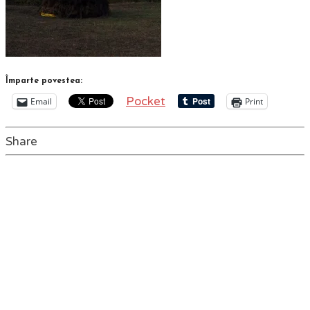
Împarte povestea:
Pocket
Email
Print
Share