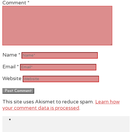
Comment
*
Name
*
Email
*
Website
This site uses Akismet to reduce spam.
Learn how
your comment data is processed
.