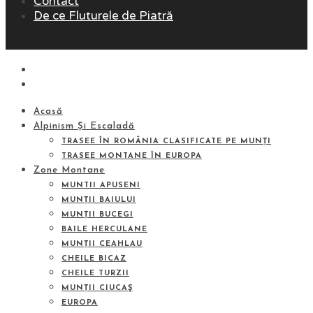
Contact
De ce Fluturele de Piatră
Acasă
Alpinism Și Escaladă
TRASEE ÎN ROMÂNIA CLASIFICATE PE MUNȚI
TRASEE MONTANE ÎN EUROPA
Zone Montane
MUNTII APUSENI
MUNȚII BAIULUI
MUNȚII BUCEGI
BAILE HERCULANE
MUNȚII CEAHLAU
CHEILE BICAZ
CHEILE TURZII
MUNȚII CIUCAŞ
EUROPA