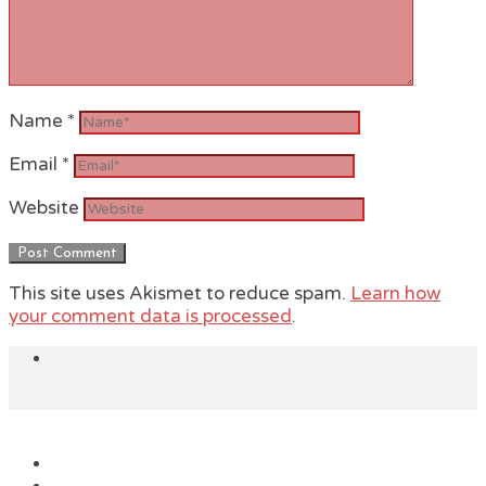
Name
*
Email
*
Website
This site uses Akismet to reduce spam.
Learn how
your comment data is processed
.