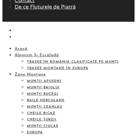
Contact
De ce Fluturele de Piatră
Acasă
Alpinism Și Escaladă
TRASEE ÎN ROMÂNIA CLASIFICATE PE MUNȚI
TRASEE MONTANE ÎN EUROPA
Zone Montane
MUNTII APUSENI
MUNȚII BAIULUI
MUNȚII BUCEGI
BAILE HERCULANE
MUNȚII CEAHLAU
CHEILE BICAZ
CHEILE TURZII
MUNȚII CIUCAŞ
EUROPA