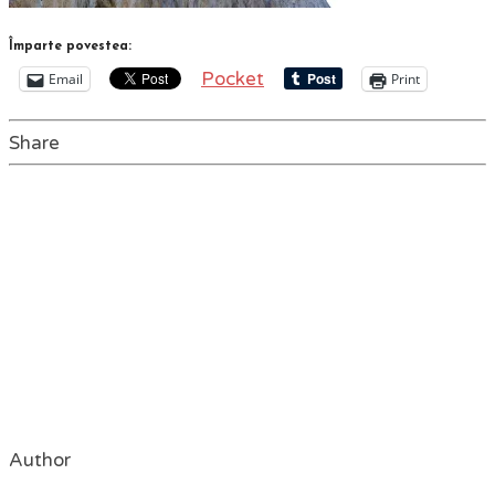
Împarte povestea:
Pocket
Email
Print
Share
Author