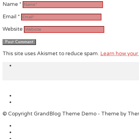
Name
*
Email
*
Website
This site uses Akismet to reduce spam.
Learn how your
© Copyright GrandBlog Theme Demo - Theme by Th