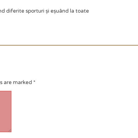
d diferite sporturi și eșuând la toate
ds are marked
*