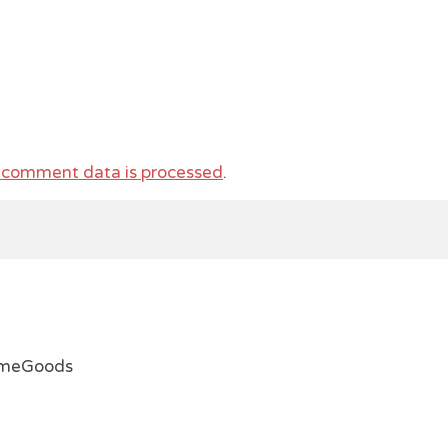
 comment data is processed
.
emeGoods