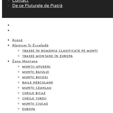
Contact
De ce Fluturele de Piatră
Acasă
Alpinism Și Escaladă
TRASEE ÎN ROMÂNIA CLASIFICATE PE MUNȚI
TRASEE MONTANE ÎN EUROPA
Zone Montane
MUNTII APUSENI
MUNȚII BAIULUI
MUNȚII BUCEGI
BAILE HERCULANE
MUNȚII CEAHLAU
CHEILE BICAZ
CHEILE TURZII
MUNȚII CIUCAŞ
EUROPA