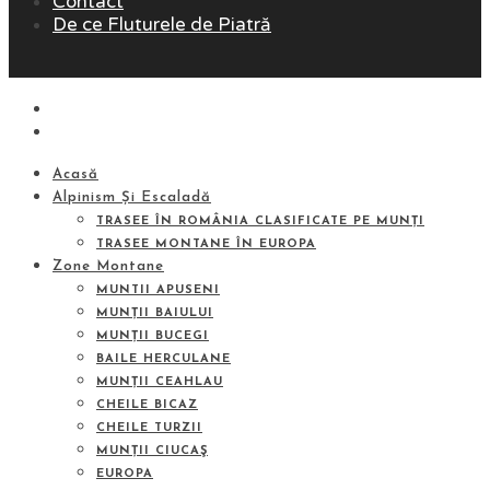
Contact
De ce Fluturele de Piatră
Acasă
Alpinism Și Escaladă
TRASEE ÎN ROMÂNIA CLASIFICATE PE MUNȚI
TRASEE MONTANE ÎN EUROPA
Zone Montane
MUNTII APUSENI
MUNȚII BAIULUI
MUNȚII BUCEGI
BAILE HERCULANE
MUNȚII CEAHLAU
CHEILE BICAZ
CHEILE TURZII
MUNȚII CIUCAŞ
EUROPA