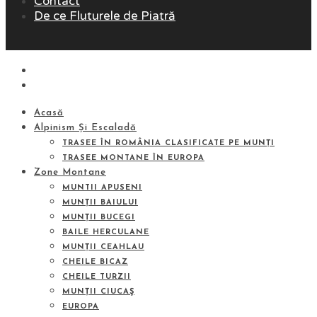
Contact
De ce Fluturele de Piatră
Acasă
Alpinism Și Escaladă
TRASEE ÎN ROMÂNIA CLASIFICATE PE MUNȚI
TRASEE MONTANE ÎN EUROPA
Zone Montane
MUNTII APUSENI
MUNȚII BAIULUI
MUNȚII BUCEGI
BAILE HERCULANE
MUNȚII CEAHLAU
CHEILE BICAZ
CHEILE TURZII
MUNȚII CIUCAŞ
EUROPA