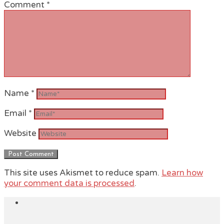
Comment
*
Name
*
Email
*
Website
This site uses Akismet to reduce spam.
Learn how
your comment data is processed
.