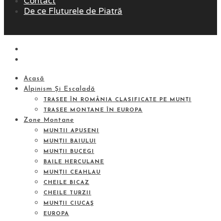
Contact
De ce Fluturele de Piatră
Acasă
Alpinism Și Escaladă
TRASEE ÎN ROMÂNIA CLASIFICATE PE MUNȚI
TRASEE MONTANE ÎN EUROPA
Zone Montane
MUNTII APUSENI
MUNȚII BAIULUI
MUNȚII BUCEGI
BAILE HERCULANE
MUNȚII CEAHLAU
CHEILE BICAZ
CHEILE TURZII
MUNȚII CIUCAŞ
EUROPA