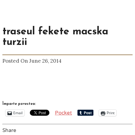
traseul fekete macska
turzii
Posted On June 26, 2014
Împarte povestea:
Pocket
Email
Print
Share