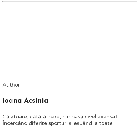
Author
Ioana Acsinia
Călătoare, cățărătoare, curioasă nivel avansat.
Încercând diferite sporturi și eșuând la toate