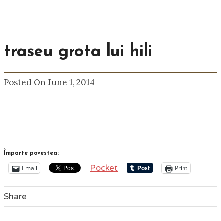
traseu grota lui hili
Posted On June 1, 2014
Împarte povestea:
Pocket
Email
Print
Share