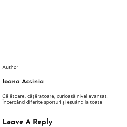
Author
Ioana Acsinia
Călătoare, cățărătoare, curioasă nivel avansat.
Încercând diferite sporturi și eșuând la toate
Leave A Reply