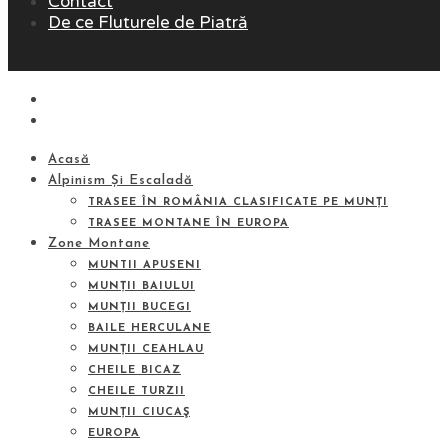
Contact
De ce Fluturele de Piatră
Acasă
Alpinism Și Escaladă
TRASEE ÎN ROMÂNIA CLASIFICATE PE MUNȚI
TRASEE MONTANE ÎN EUROPA
Zone Montane
MUNTII APUSENI
MUNȚII BAIULUI
MUNȚII BUCEGI
BAILE HERCULANE
MUNȚII CEAHLAU
CHEILE BICAZ
CHEILE TURZII
MUNȚII CIUCAŞ
EUROPA