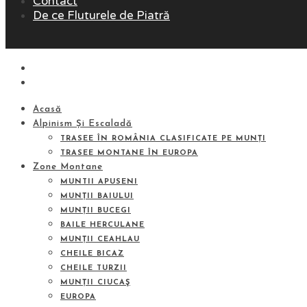
Contact
De ce Fluturele de Piatră
Acasă
Alpinism Și Escaladă
TRASEE ÎN ROMÂNIA CLASIFICATE PE MUNȚI
TRASEE MONTANE ÎN EUROPA
Zone Montane
MUNTII APUSENI
MUNȚII BAIULUI
MUNȚII BUCEGI
BAILE HERCULANE
MUNȚII CEAHLAU
CHEILE BICAZ
CHEILE TURZII
MUNȚII CIUCAŞ
EUROPA