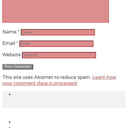
Name
*
Email
*
Website
This site uses Akismet to reduce spam.
Learn how
your comment data is processed
.