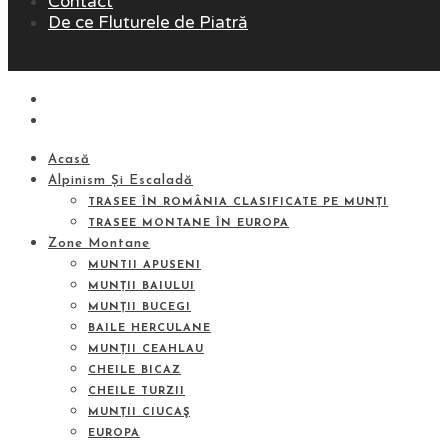
Contact
De ce Fluturele de Piatră
Acasă
Alpinism Și Escaladă
TRASEE ÎN ROMÂNIA CLASIFICATE PE MUNȚI
TRASEE MONTANE ÎN EUROPA
Zone Montane
MUNTII APUSENI
MUNȚII BAIULUI
MUNȚII BUCEGI
BAILE HERCULANE
MUNȚII CEAHLAU
CHEILE BICAZ
CHEILE TURZII
MUNȚII CIUCAŞ
EUROPA