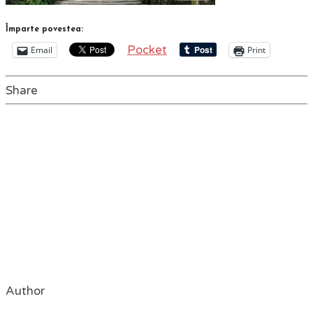
Împarte povestea:
Pocket
Email
Print
Share
Author