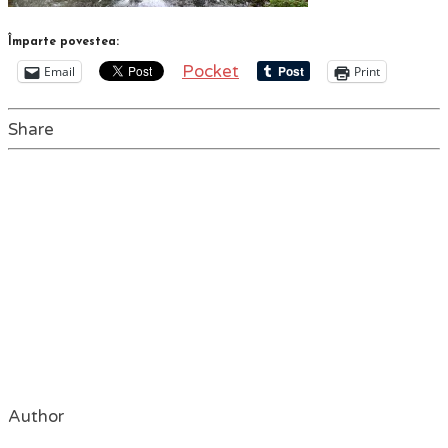
Împarte povestea:
Pocket
Email
Print
Share
Author