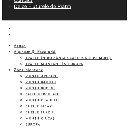
Contact
De ce Fluturele de Piatră
Acasă
Alpinism Și Escaladă
TRASEE ÎN ROMÂNIA CLASIFICATE PE MUNȚI
TRASEE MONTANE ÎN EUROPA
Zone Montane
MUNTII APUSENI
MUNȚII BAIULUI
MUNȚII BUCEGI
BAILE HERCULANE
MUNȚII CEAHLAU
CHEILE BICAZ
CHEILE TURZII
MUNȚII CIUCAŞ
EUROPA