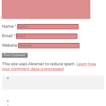
Name
*
Email
*
Website
This site uses Akismet to reduce spam.
Learn how
your comment data is processed
.