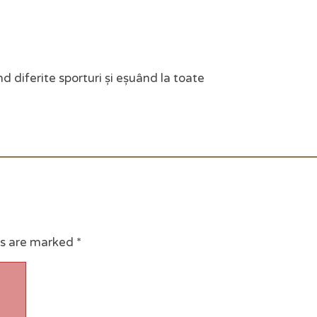
d diferite sporturi și eșuând la toate
ds are marked
*