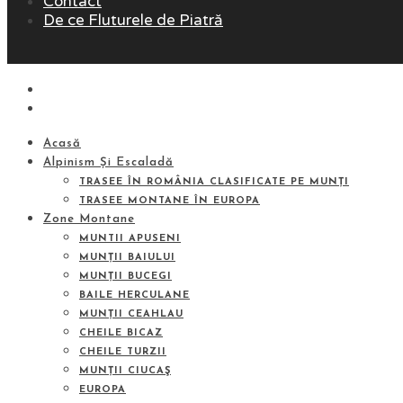
Contact
De ce Fluturele de Piatră
Acasă
Alpinism Și Escaladă
TRASEE ÎN ROMÂNIA CLASIFICATE PE MUNȚI
TRASEE MONTANE ÎN EUROPA
Zone Montane
MUNTII APUSENI
MUNȚII BAIULUI
MUNȚII BUCEGI
BAILE HERCULANE
MUNȚII CEAHLAU
CHEILE BICAZ
CHEILE TURZII
MUNȚII CIUCAŞ
EUROPA