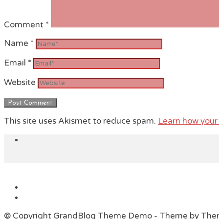
Comment
*
Name
*
Email
*
Website
This site uses Akismet to reduce spam.
Learn how your
© Copyright GrandBlog Theme Demo - Theme by Th