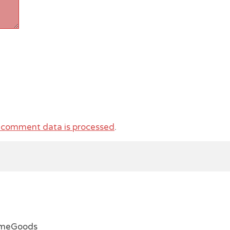
 comment data is processed
.
emeGoods