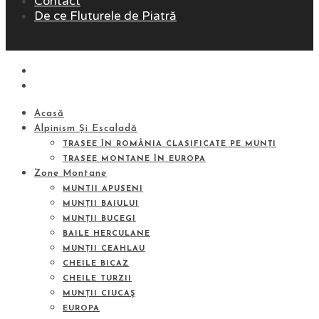
Contact
De ce Fluturele de Piatră
Acasă
Alpinism Și Escaladă
TRASEE ÎN ROMÂNIA CLASIFICATE PE MUNȚI
TRASEE MONTANE ÎN EUROPA
Zone Montane
MUNTII APUSENI
MUNȚII BAIULUI
MUNȚII BUCEGI
BAILE HERCULANE
MUNȚII CEAHLAU
CHEILE BICAZ
CHEILE TURZII
MUNȚII CIUCAŞ
EUROPA