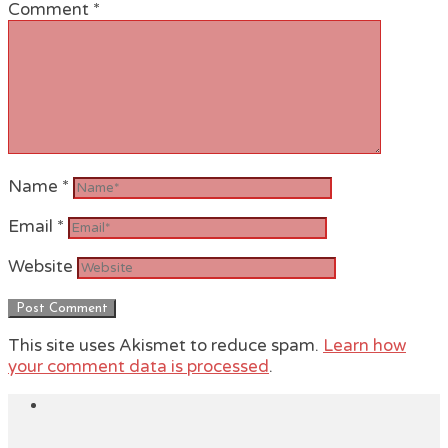
Comment
*
Name
*
Email
*
Website
This site uses Akismet to reduce spam.
Learn how
your comment data is processed
.