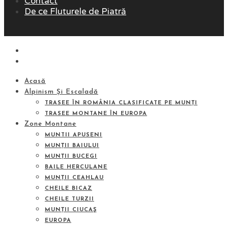
Contact
De ce Fluturele de Piatră
Acasă
Alpinism Și Escaladă
TRASEE ÎN ROMÂNIA CLASIFICATE PE MUNȚI
TRASEE MONTANE ÎN EUROPA
Zone Montane
MUNTII APUSENI
MUNȚII BAIULUI
MUNȚII BUCEGI
BAILE HERCULANE
MUNȚII CEAHLAU
CHEILE BICAZ
CHEILE TURZII
MUNȚII CIUCAŞ
EUROPA