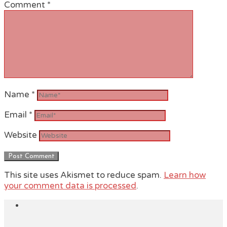
Comment
*
Name
*
Email
*
Website
This site uses Akismet to reduce spam.
Learn how
your comment data is processed
.