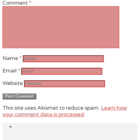
Comment
*
Name
*
Email
*
Website
This site uses Akismet to reduce spam.
Learn how
your comment data is processed
.