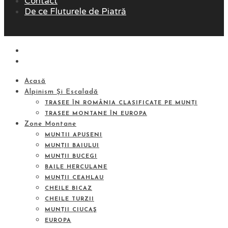
Contact
De ce Fluturele de Piatră
Acasă
Alpinism Și Escaladă
TRASEE ÎN ROMÂNIA CLASIFICATE PE MUNȚI
TRASEE MONTANE ÎN EUROPA
Zone Montane
MUNTII APUSENI
MUNȚII BAIULUI
MUNȚII BUCEGI
BAILE HERCULANE
MUNȚII CEAHLAU
CHEILE BICAZ
CHEILE TURZII
MUNȚII CIUCAŞ
EUROPA