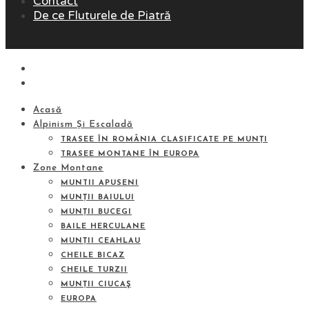
Contact
De ce Fluturele de Piatră
Acasă
Alpinism Și Escaladă
TRASEE ÎN ROMÂNIA CLASIFICATE PE MUNȚI
TRASEE MONTANE ÎN EUROPA
Zone Montane
MUNTII APUSENI
MUNȚII BAIULUI
MUNȚII BUCEGI
BAILE HERCULANE
MUNȚII CEAHLAU
CHEILE BICAZ
CHEILE TURZII
MUNȚII CIUCAŞ
EUROPA