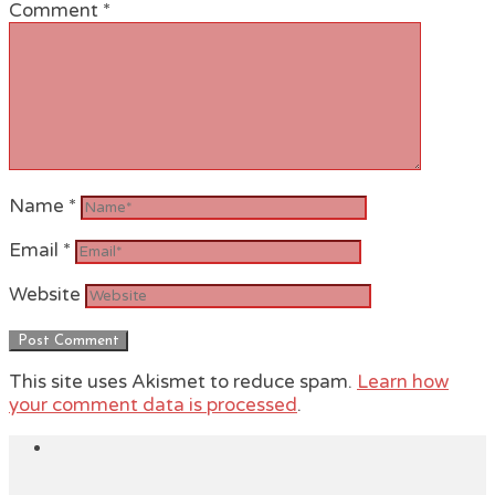
Comment
*
Name
*
Email
*
Website
This site uses Akismet to reduce spam.
Learn how
your comment data is processed
.