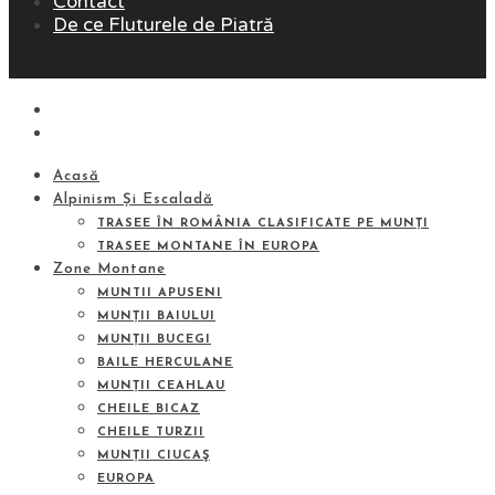
Contact
De ce Fluturele de Piatră
Acasă
Alpinism Și Escaladă
TRASEE ÎN ROMÂNIA CLASIFICATE PE MUNȚI
TRASEE MONTANE ÎN EUROPA
Zone Montane
MUNTII APUSENI
MUNȚII BAIULUI
MUNȚII BUCEGI
BAILE HERCULANE
MUNȚII CEAHLAU
CHEILE BICAZ
CHEILE TURZII
MUNȚII CIUCAŞ
EUROPA