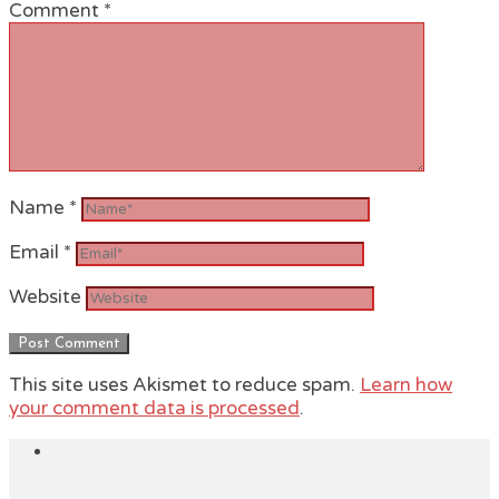
Comment
*
Name
*
Email
*
Website
This site uses Akismet to reduce spam.
Learn how
your comment data is processed
.