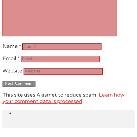
Name
*
Email
*
Website
This site uses Akismet to reduce spam.
Learn how
your comment data is processed
.