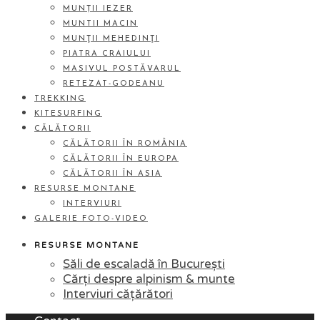
MUNȚII IEZER
MUNTII MACIN
MUNŢII MEHEDINŢI
PIATRA CRAIULUI
MASIVUL POSTĂVARUL
RETEZAT-GODEANU
TREKKING
KITESURFING
CĂLĂTORII
CĂLĂTORII ÎN ROMÂNIA
CĂLĂTORII ÎN EUROPA
CĂLĂTORII ÎN ASIA
RESURSE MONTANE
INTERVIURI
GALERIE FOTO-VIDEO
RESURSE MONTANE
Săli de escaladă în București
Cărți despre alpinism & munte
Interviuri cățărători