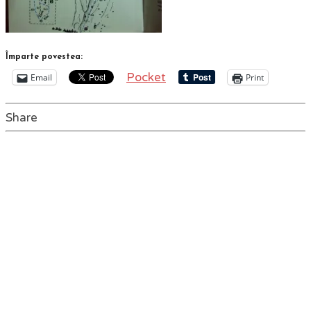
Împarte povestea:
Pocket
Email
Print
Share