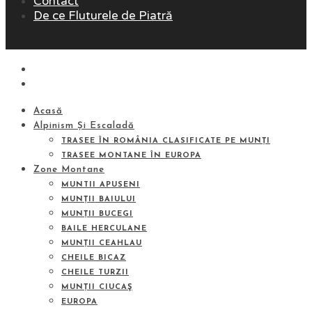
Contact
De ce Fluturele de Piatră
Acasă
Alpinism Și Escaladă
TRASEE ÎN ROMÂNIA CLASIFICATE PE MUNȚI
TRASEE MONTANE ÎN EUROPA
Zone Montane
MUNTII APUSENI
MUNȚII BAIULUI
MUNȚII BUCEGI
BAILE HERCULANE
MUNȚII CEAHLAU
CHEILE BICAZ
CHEILE TURZII
MUNȚII CIUCAŞ
EUROPA