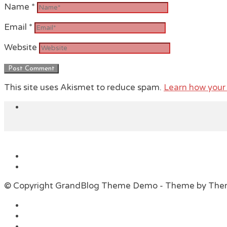
Name
*
Email
*
Website
This site uses Akismet to reduce spam.
Learn how your
© Copyright GrandBlog Theme Demo - Theme by Th