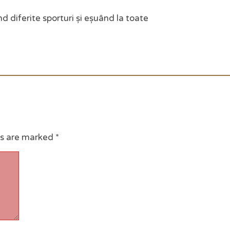
d diferite sporturi și eșuând la toate
ds are marked
*