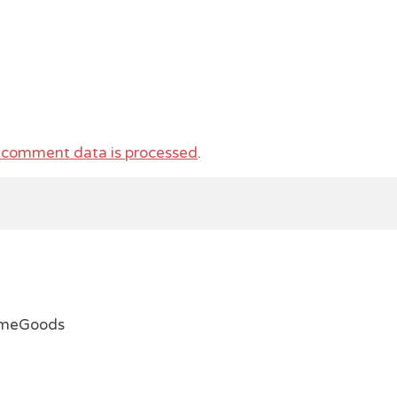
 comment data is processed
.
emeGoods