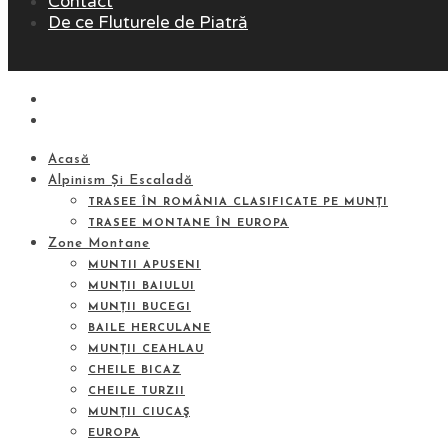
Contact
De ce Fluturele de Piatră
Acasă
Alpinism Și Escaladă
TRASEE ÎN ROMÂNIA CLASIFICATE PE MUNȚI
TRASEE MONTANE ÎN EUROPA
Zone Montane
MUNTII APUSENI
MUNȚII BAIULUI
MUNȚII BUCEGI
BAILE HERCULANE
MUNȚII CEAHLAU
CHEILE BICAZ
CHEILE TURZII
MUNȚII CIUCAŞ
EUROPA