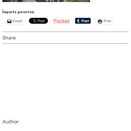
Împarte povestea:
Pocket
Email
Print
Share
Author