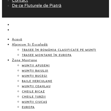
Contact
De ce Fluturele de Piatră
Acasă
Alpinism Și Escaladă
TRASEE ÎN ROMÂNIA CLASIFICATE PE MUNȚI
TRASEE MONTANE ÎN EUROPA
Zone Montane
MUNTII APUSENI
MUNȚII BAIULUI
MUNȚII BUCEGI
BAILE HERCULANE
MUNȚII CEAHLAU
CHEILE BICAZ
CHEILE TURZII
MUNȚII CIUCAŞ
EUROPA