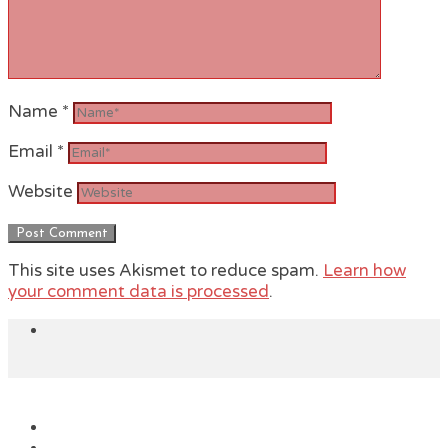
Name
*
Email
*
Website
This site uses Akismet to reduce spam.
Learn how
your comment data is processed
.