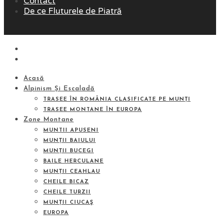
Contact
De ce Fluturele de Piatră
Acasă
Alpinism Și Escaladă
TRASEE ÎN ROMÂNIA CLASIFICATE PE MUNȚI
TRASEE MONTANE ÎN EUROPA
Zone Montane
MUNTII APUSENI
MUNȚII BAIULUI
MUNȚII BUCEGI
BAILE HERCULANE
MUNȚII CEAHLAU
CHEILE BICAZ
CHEILE TURZII
MUNȚII CIUCAŞ
EUROPA