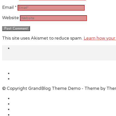
Email
*
Website
This site uses Akismet to reduce spam.
Learn how your
© Copyright GrandBlog Theme Demo - Theme by Th