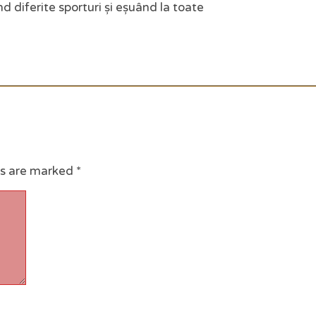
d diferite sporturi și eșuând la toate
ds are marked
*