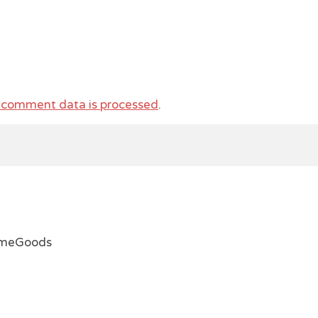
 comment data is processed
.
emeGoods