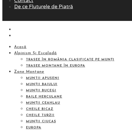
Contact
De ce Fluturele de Piatră
Acasă
Alpinism Și Escaladă
TRASEE ÎN ROMÂNIA CLASIFICATE PE MUNȚI
TRASEE MONTANE ÎN EUROPA
Zone Montane
MUNTII APUSENI
MUNȚII BAIULUI
MUNȚII BUCEGI
BAILE HERCULANE
MUNȚII CEAHLAU
CHEILE BICAZ
CHEILE TURZII
MUNȚII CIUCAŞ
EUROPA