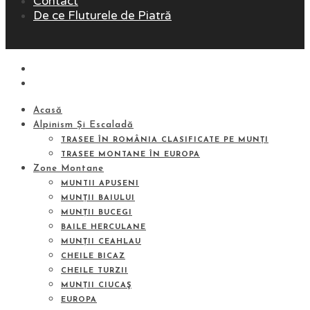
Contact
De ce Fluturele de Piatră
Acasă
Alpinism Și Escaladă
TRASEE ÎN ROMÂNIA CLASIFICATE PE MUNȚI
TRASEE MONTANE ÎN EUROPA
Zone Montane
MUNTII APUSENI
MUNȚII BAIULUI
MUNȚII BUCEGI
BAILE HERCULANE
MUNȚII CEAHLAU
CHEILE BICAZ
CHEILE TURZII
MUNȚII CIUCAŞ
EUROPA