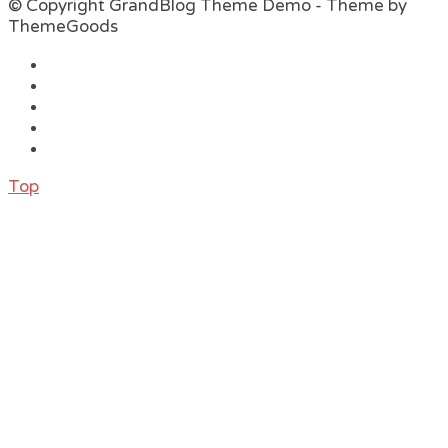
© Copyright GrandBlog Theme Demo - Theme by
ThemeGoods
Top