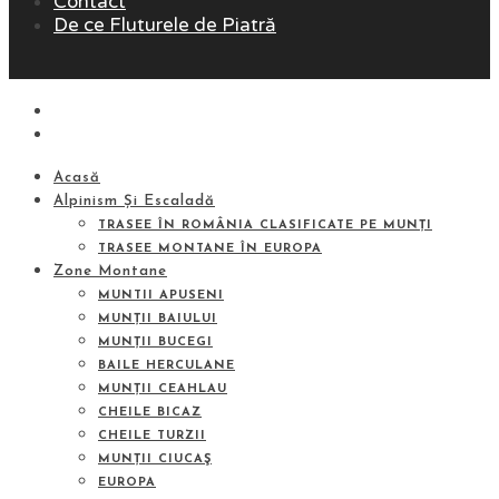
Contact
De ce Fluturele de Piatră
Acasă
Alpinism Și Escaladă
TRASEE ÎN ROMÂNIA CLASIFICATE PE MUNȚI
TRASEE MONTANE ÎN EUROPA
Zone Montane
MUNTII APUSENI
MUNȚII BAIULUI
MUNȚII BUCEGI
BAILE HERCULANE
MUNȚII CEAHLAU
CHEILE BICAZ
CHEILE TURZII
MUNȚII CIUCAŞ
EUROPA